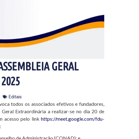
ASSEMBLEIA GERAL
2025
Editais
nvoca todos os associados efetivos e fundadores,
eral Extraordinária a realizar-se no dia 20 de
m acesso pelo link
https://meet.google.com/fdu-
:
 Conselho de Administração (CONAD); e