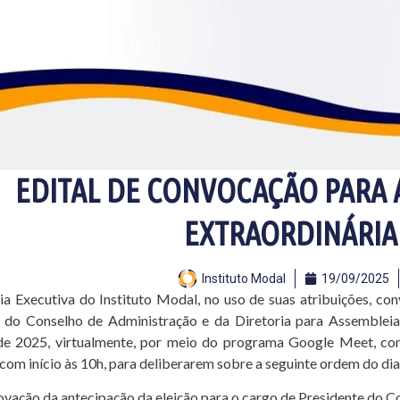
EDITAL DE CONVOCAÇÃO PARA 
EXTRAORDINÁRIA 
Instituto Modal
19/09/2025
ia Executiva do Instituto Modal, no uso de suas atribuições, co
o Conselho de Administração e da Diretoria para Assembleia G
de 2025, virtualmente, por meio do programa Google Meet, co
, com início às 10h, para deliberarem sobre a seguinte ordem do dia
ovação da antecipação da eleição para o cargo de Presidente do