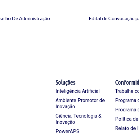
selho De Administração
Edital de Convocação p
Soluções
Conformi
Inteligência Artificial
Trabalhe c
Ambiente Promotor de
Programa d
Inovação
Programa 
Ciência, Tecnologia &
Política d
Inovação
Relato de 
PowerAPS