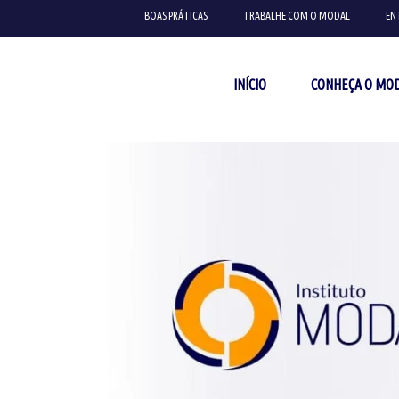
BOAS PRÁTICAS
TRABALHE COM O MODAL
EN
INÍCIO
CONHEÇA O MO