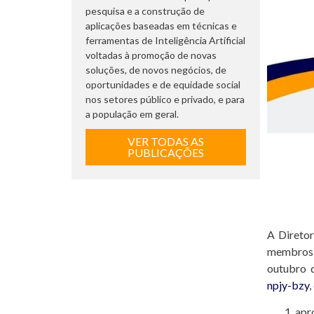
pesquisa e a construção de
aplicações baseadas em técnicas e
ferramentas de Inteligência Artificial
voltadas à promoção de novas
soluções, de novos negócios, de
oportunidades e de equidade social
nos setores público e privado, e para
a população em geral.
VER TODAS AS
PUBLICAÇÕES
A Diretor
membros d
outubro 
npjy-bzy
apr