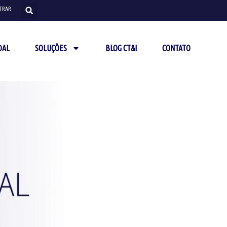
TRAR
DAL
SOLUÇÕES
BLOG CT&I
CONTATO