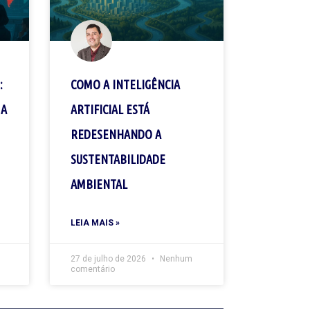
:
COMO A INTELIGÊNCIA
 A
ARTIFICIAL ESTÁ
REDESENHANDO A
SUSTENTABILIDADE
AMBIENTAL
LEIA MAIS »
27 de julho de 2026
Nenhum
comentário