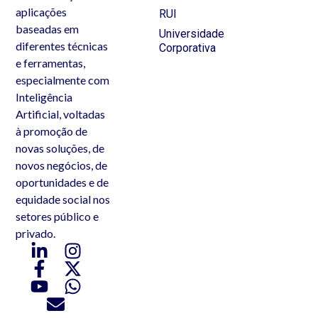
aplicações
RUI
baseadas em
Universidade
diferentes técnicas
Corporativa
e ferramentas,
especialmente com
Inteligência
Artificial, voltadas
à promoção de
novas soluções, de
novos negócios, de
oportunidades e de
equidade social nos
setores público e
privado.