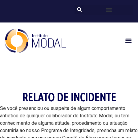
RELATO DE INCIDENTE
Se você presenciou ou suspeita de algum comportamento
antiético de qualquer colaborador do Instituto Modal, ou tem
conhecimento de alguma atitude, procedimento ou situação
contrária ao nosso Programa de Integridade, preencha um relato
de incidente para que nosso Comitê de Ética possa tomar as