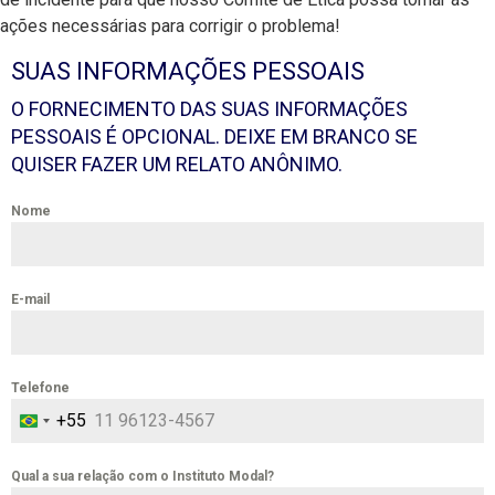
ações necessárias para corrigir o problema!
SUAS INFORMAÇÕES PESSOAIS
O FORNECIMENTO DAS SUAS INFORMAÇÕES
PESSOAIS É OPCIONAL. DEIXE EM BRANCO SE
QUISER FAZER UM RELATO ANÔNIMO.
Nome
E-mail
Telefone
+55
BRAZIL +55
Qual a sua relação com o Instituto Modal?