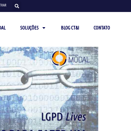
TRAR
DAL
SOLUÇÕES
BLOG CT&I
CONTATO