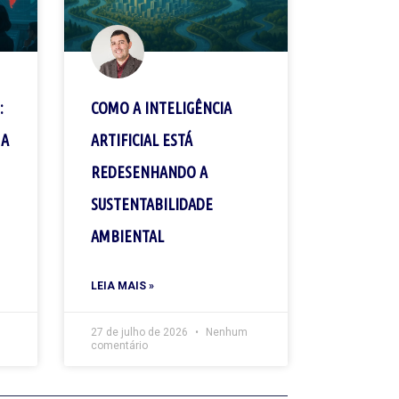
:
COMO A INTELIGÊNCIA
 A
ARTIFICIAL ESTÁ
REDESENHANDO A
SUSTENTABILIDADE
AMBIENTAL
LEIA MAIS »
27 de julho de 2026
Nenhum
comentário