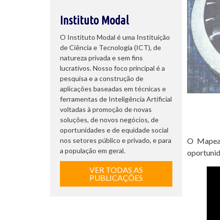
Instituto Modal
O Instituto Modal é uma Instituição
de Ciência e Tecnologia (ICT), de
natureza privada e sem fins
lucrativos. Nosso foco principal é a
pesquisa e a construção de
aplicações baseadas em técnicas e
ferramentas de Inteligência Artificial
voltadas à promoção de novas
soluções, de novos negócios, de
oportunidades e de equidade social
nos setores público e privado, e para
O Mapeam
a população em geral.
oportunid
VER TODAS AS
PUBLICAÇÕES