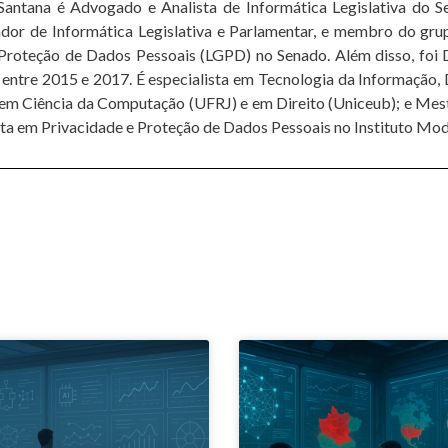
Santana é Advogado e Analista de Informática Legislativa do S
or de Informática Legislativa e Parlamentar, e membro do grup
Proteção de Dados Pessoais (LGPD) no Senado. Além disso, foi 
entre 2015 e 2017. É especialista em Tecnologia da Informação, D
em Ciência da Computação (UFRJ) e em Direito (Uniceub); e Mes
sta em Privacidade e Proteção de Dados Pessoais no Instituto Moda