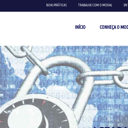
BOAS PRÁTICAS
TRABALHE COM O MODAL
EN
INÍCIO
CONHEÇA O MO