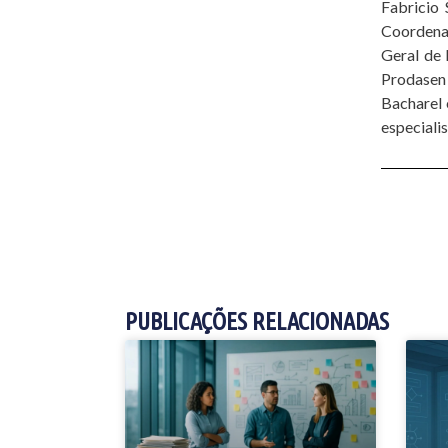
Fabricio 
Coordenad
Geral de 
Prodasen 
Bacharel 
especiali
PUBLICAÇÕES RELACIONADAS