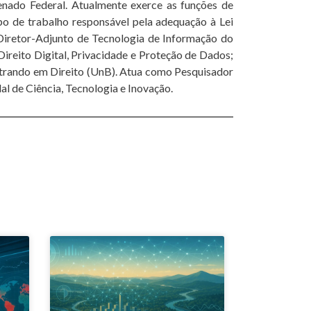
enado Federal. Atualmente exerce as funções de
o de trabalho responsável pela adequação à Lei
Diretor-Adjunto de Tecnologia de Informação do
ireito Digital, Privacidade e Proteção de Dados;
trando em Direito (UnB). Atua como Pesquisador
l de Ciência, Tecnologia e Inovação.