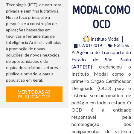
Tecnologia (ICT), de natureza
MODAL COMO
privada e sem fins lucrativos.
Nosso foco principal é a
OCD
pesquisa e a construção de
aplicações baseadas em
técnicas e ferramentas de
Instituto Modal
Inteligência Artificial voltadas
02/01/2019
Notícias
à promoção de novas
A
Agência de Transporte do
soluções, de novos negócios,
Estado de São Paulo
de oportunidades e de
(ARTESP)
credenciou o
equidade social nos setores
Instituto Modal como o
público e privado, e para a
população em geral.
primeiro Órgão Certificador
Designado (OCD) para o
VER TODAS AS
sistema semiautomático de
PUBLICAÇÕES
pedágio em todo o estado. O
OCD é a entidade
responsável pela
homologação dos
equipamentos do sistema