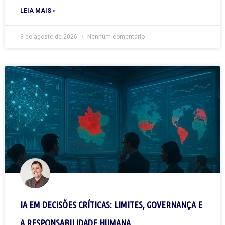
LEIA MAIS »
3 de agosto de 2026
Nenhum comentário
IA EM DECISÕES CRÍTICAS: LIMITES, GOVERNANÇA E
A RESPONSABILIDADE HUMANA