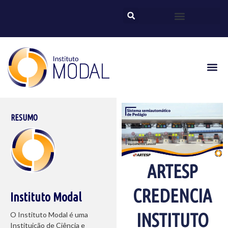
RESUMO
ARTESP
CREDENCIA
Instituto Modal
INSTITUTO
O Instituto Modal é uma
Instituição de Ciência e