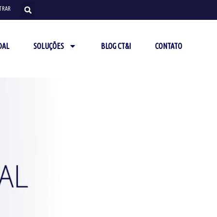
TRAR
DAL
SOLUÇÕES
BLOG CT&I
CONTATO