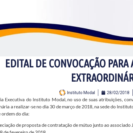
EDITAL DE CONVOCAÇÃO PARA 
EXTRAORDINÁR
Instituto Modal
28/02/2018
ia Executiva do Instituto Modal, no uso de suas atribuições, c
nária a realizar-se no dia 30 de março de 2018, na sede do Institu
e ordem do dia:
eciação de proposta de contratação de mútuo junto ao associado
28 de fevereiro de 2018.