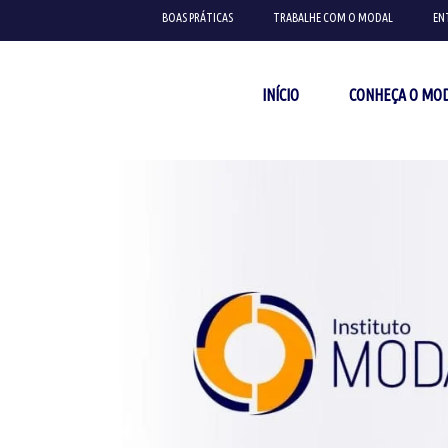
BOAS PRÁTICAS
TRABALHE COM O MODAL
EN
INÍCIO
CONHEÇA O MO