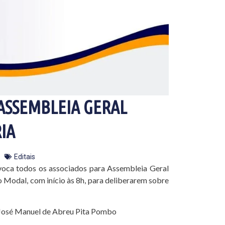
ASSEMBLEIA GERAL
IA
Editais
onvoca todos os associados para Assembleia Geral
to Modal, com início às 8h, para deliberarem sobre
 José Manuel de Abreu Pita Pombo