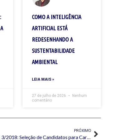
:
COMO A INTELIGÊNCIA
 A
ARTIFICIAL ESTÁ
REDESENHANDO A
SUSTENTABILIDADE
AMBIENTAL
LEIA MAIS »
27 de julho de 2026
Nenhum
comentário
PRÓXIMO
Chamada Pública Simplificada nº 3/2018: Seleção de Candidatos para Cargos Diversos