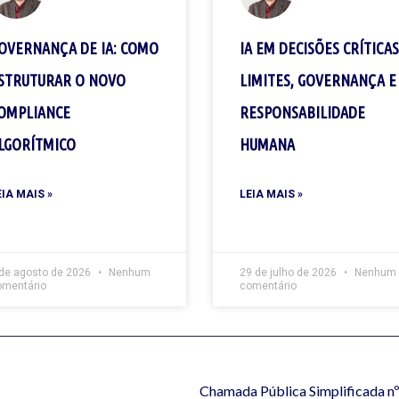
OVERNANÇA DE IA: COMO
IA EM DECISÕES CRÍTICAS
STRUTURAR O NOVO
LIMITES, GOVERNANÇA E
OMPLIANCE
RESPONSABILIDADE
LGORÍTMICO
HUMANA
EIA MAIS »
LEIA MAIS »
 de agosto de 2026
Nenhum
29 de julho de 2026
Nenhum
omentário
comentário