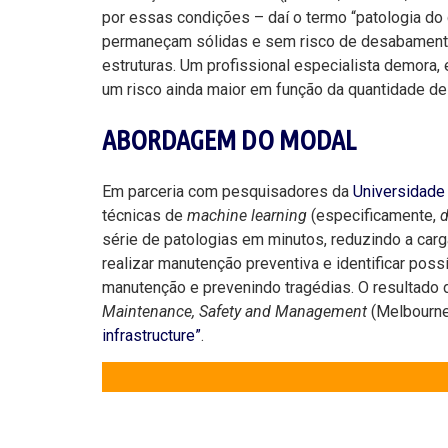
por essas condições – daí o termo “patologia do
permaneçam sólidas e sem risco de desabamento. 
estruturas. Um profissional especialista demora,
um risco ainda maior em função da quantidade d
ABORDAGEM DO MODAL
Em parceria com pesquisadores da
Universidade
técnicas de
machine learning
(especificamente,
d
série de patologias em minutos, reduzindo a carg
realizar manutenção preventiva e identificar pos
manutenção e prevenindo tragédias. O resultado
Maintenance, Safety and Management
(Melbourne,
infrastructure”
.