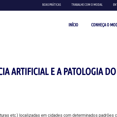
BOAS PRÁTICAS
TRABALHE COM O MODAL
EN
INÍCIO
CONHEÇA O MO
CIA ARTIFICIAL E A PATOLOGIA D
ruturas etc.) localizadas em cidades com determinados padrões