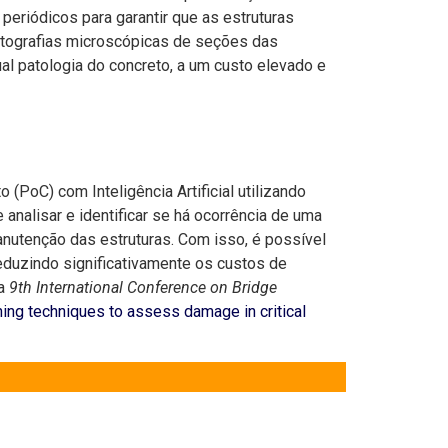
eriódicos para garantir que as estruturas
otografias microscópicas de seções das
al patologia do concreto, a um custo elevado e
(PoC) com Inteligência Artificial utilizando
analisar e identificar se há ocorrência de uma
anutenção das estruturas. Com isso, é possível
reduzindo significativamente os custos de
na
9th International Conference on Bridge
ning techniques to assess damage in critical