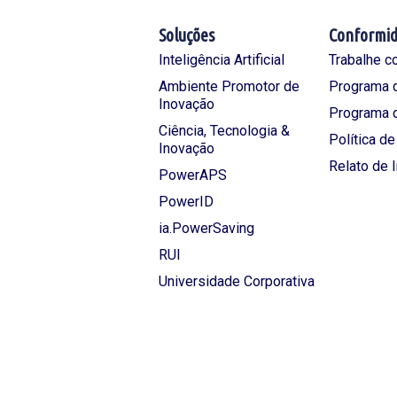
Soluções
Conformi
Inteligência Artificial
Trabalhe c
Ambiente Promotor de
Programa d
Inovação
Programa 
Ciência, Tecnologia &
Política d
Inovação
Relato de 
PowerAPS
PowerID
ia.PowerSaving
RUI
Universidade Corporativa