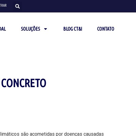
TRAR
DAL
SOLUÇÕES
BLOG CT&I
CONTATO
O CONCRETO
 climáticos são acometidas por doenças causadas