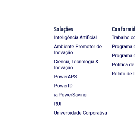
Soluções
Conformi
Inteligência Artificial
Trabalhe c
Ambiente Promotor de
Programa d
Inovação
Programa 
Ciência, Tecnologia &
Política d
Inovação
Relato de 
PowerAPS
PowerID
ia.PowerSaving
RUI
Universidade Corporativa