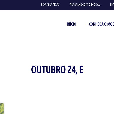
BOAS PRÁTICAS
TRABALHE COM O MODAL
EN
INÍCIO
CONHEÇA O MO
OUTUBRO 24, E