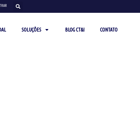
TRAR
DAL
SOLUÇÕES
BLOG CT&I
CONTATO