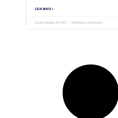
LEIA MAIS »
24 de outubro de 2021
Nenhum comentário