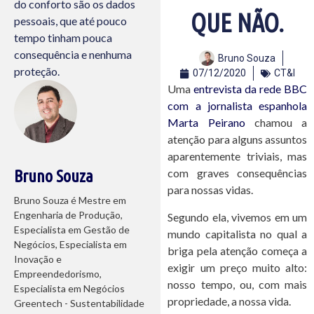
do conforto são os dados
QUE NÃO.
pessoais, que até pouco
tempo tinham pouca
consequência e nenhuma
Bruno Souza
proteção.
07/12/2020
CT&I
Uma
entrevista da rede BBC
com a jornalista espanhola
Marta Peirano
chamou a
atenção para alguns assuntos
aparentemente triviais, mas
com graves consequências
Bruno Souza
para nossas vidas.
Bruno Souza é Mestre em
Engenharia de Produção,
Segundo ela, vivemos em um
Especialista em Gestão de
mundo capitalista no qual a
Negócios, Especialista em
briga pela atenção começa a
Inovação e
exigir um preço muito alto:
Empreendedorismo,
nosso tempo, ou, com mais
Especialista em Negócios
propriedade, a nossa vida.
Greentech - Sustentabilidade