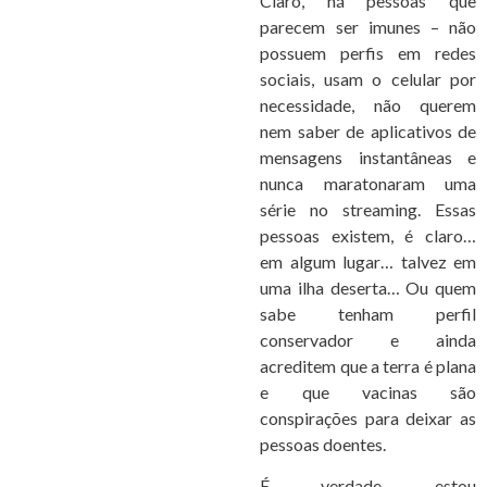
Claro, há pessoas que
parecem ser imunes – não
possuem perfis em redes
sociais, usam o celular por
necessidade, não querem
nem saber de aplicativos de
mensagens instantâneas e
nunca maratonaram uma
série no streaming. Essas
pessoas existem, é claro…
em algum lugar… talvez em
uma ilha deserta… Ou quem
sabe tenham perfil
conservador e ainda
acreditem que a terra é plana
e que vacinas são
conspirações para deixar as
pessoas doentes.
É verdade, estou