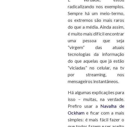
radicalizando nos exemplos.
Sempre há um meio-termo,
os extremos são mais raros
do que a média. Ainda assim,
é muito mais difícil encontrar
uma pessoa que seja
“virgem” das atuais
tecnologias da informação
do que aquelas que já estão
“viciadas” no celular, na tv
por streaming, nos
mensageiros instantâneos.
Há algumas explicações para
isso – muitas, na verdade.
Prefiro usar a
Navalha de
Ockham
e ficar com a mais
simples: é mais fácil fazer o
que todos fazem e ser aceito