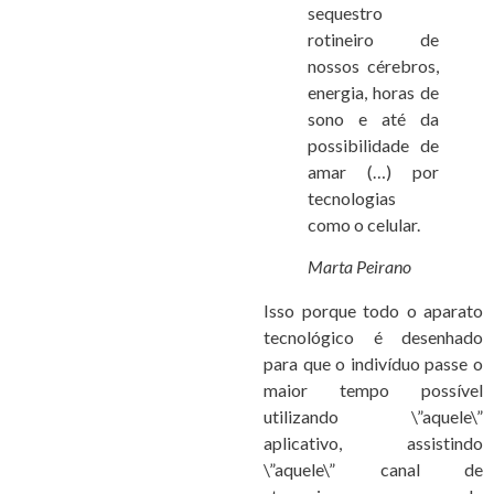
sequestro
rotineiro de
nossos cérebros,
energia, horas de
sono e até da
possibilidade de
amar (…) por
tecnologias
como o celular.
Marta Peirano
Isso porque todo o aparato
tecnológico é desenhado
para que o indivíduo passe o
maior tempo possível
utilizando \”aquele\”
aplicativo, assistindo
\”aquele\” canal de