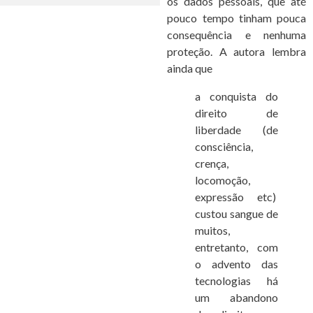
os dados pessoais, que até
pouco tempo tinham pouca
consequência e nenhuma
proteção. A autora lembra
ainda que
a conquista do
direito de
liberdade (de
consciência,
crença,
locomoção,
expressão etc)
custou sangue de
muitos,
entretanto, com
o advento das
tecnologias há
um abandono