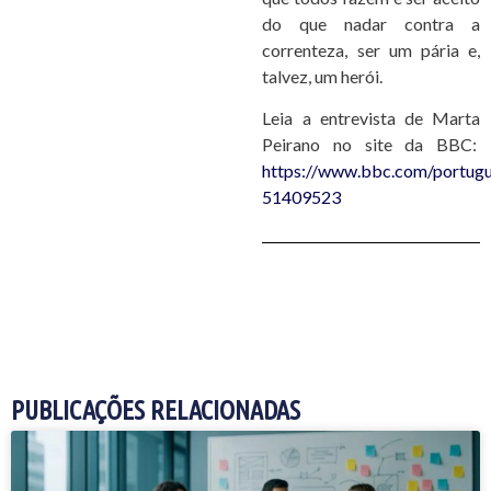
do que nadar contra a
correnteza, ser um pária e,
talvez, um herói.
Leia a entrevista de Marta
Peirano no site da BBC:
https://www.bbc.com/portugu
51409523
PUBLICAÇÕES RELACIONADAS