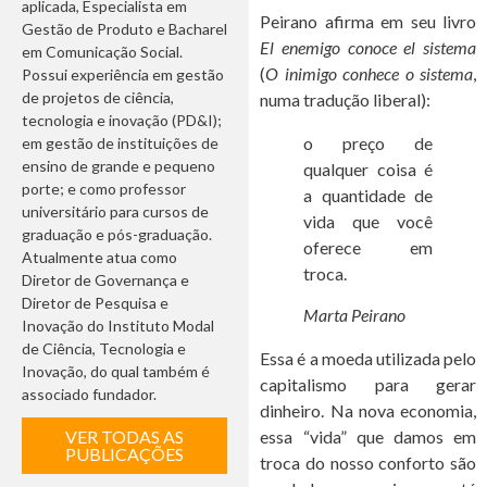
aplicada, Especialista em
Peirano afirma em seu livro
Gestão de Produto e Bacharel
El enemigo conoce el sistema
em Comunicação Social.
(
O inimigo conhece o sistema
,
Possui experiência em gestão
de projetos de ciência,
numa tradução liberal):
tecnologia e inovação (PD&I);
o preço de
em gestão de instituições de
ensino de grande e pequeno
qualquer coisa é
porte; e como professor
a quantidade de
universitário para cursos de
vida que você
graduação e pós-graduação.
oferece em
Atualmente atua como
troca.
Diretor de Governança e
Diretor de Pesquisa e
Marta Peirano
Inovação do Instituto Modal
de Ciência, Tecnologia e
Essa é a moeda utilizada pelo
Inovação, do qual também é
capitalismo para gerar
associado fundador.
dinheiro. Na nova economia,
VER TODAS AS
essa “vida” que damos em
PUBLICAÇÕES
troca do nosso conforto são