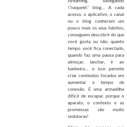
streaming, navegando
\”naquele\” blog… A cada
acesso, o aplicativo, o canal
ou o blog conhecem um
pouco mais os seus hábitos,
conseguem descobrir do que
você gosta ou não, quanto
tempo você fica conectado,
quando faz uma pausa para
almoçar, lanchar, ir ao
banheiro… e isso permite
criar conteúdos focados em
aumentar o tempo de
conexão. É uma armadilha
difícil de escapar, porque o
aparato, o contexto e as
promessas são muito
sedutoras!