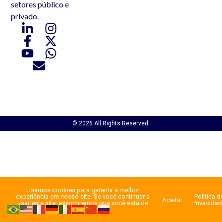
setores público e
privado.
© 2026 All Rights Reserved.
Usamos cookies para garantir a melhor
experiência em nosso site. Se você continuar a
Política d
Aceitar
usar este site, assumiremos que você está de
Privacida
acordo com isso.