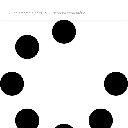
20 de setembro de 2019
Nenhum comentário