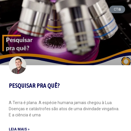
CT&I
PESQUISAR PRA QUÊ?
A Terra é plana. A espécie humana jamais chegou à Lua.
Doenças e catástrofes são atos de uma divindade vingativa.
E a ciência é uma
LEIA MAIS »