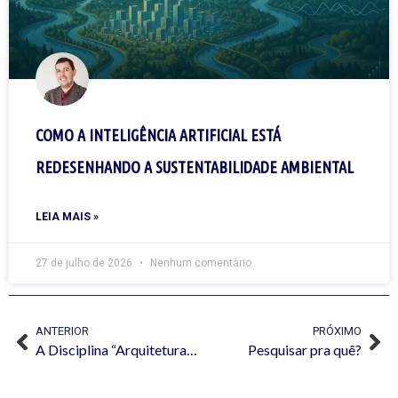
COMO A INTELIGÊNCIA ARTIFICIAL ESTÁ
REDESENHANDO A SUSTENTABILIDADE AMBIENTAL
LEIA MAIS »
27 de julho de 2026
Nenhum comentário
ANTERIOR
PRÓXIMO
A Disciplina “Arquitetura da Informação”
Pesquisar pra quê?