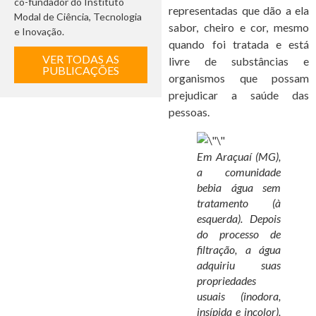
co-fundador do Instituto
representadas que dão a ela
Modal de Ciência, Tecnologia
sabor, cheiro e cor, mesmo
e Inovação.
quando foi tratada e está
VER TODAS AS
livre de substâncias e
PUBLICAÇÕES
organismos que possam
prejudicar a saúde das
pessoas.
Em Araçuaí (MG),
a comunidade
bebia água sem
tratamento (à
esquerda). Depois
do processo de
filtração, a água
adquiriu suas
propriedades
usuais (inodora,
insípida e incolor),