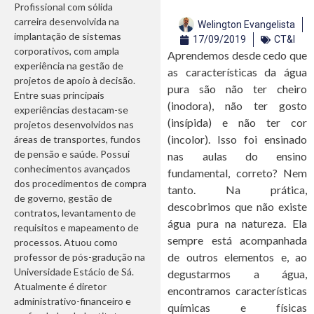
Profissional com sólida
carreira desenvolvida na
Welington Evangelista
implantação de sistemas
17/09/2019
CT&I
corporativos, com ampla
Aprendemos desde cedo que
experiência na gestão de
as características da água
projetos de apoio à decisão.
pura são não ter cheiro
Entre suas principais
(inodora), não ter gosto
experiências destacam-se
(insípida) e não ter cor
projetos desenvolvidos nas
(incolor). Isso foi ensinado
áreas de transportes, fundos
de pensão e saúde. Possui
nas aulas do ensino
conhecimentos avançados
fundamental, correto? Nem
dos procedimentos de compra
tanto. Na prática,
de governo, gestão de
descobrimos que não existe
contratos, levantamento de
água pura na natureza. Ela
requisitos e mapeamento de
sempre está acompanhada
processos. Atuou como
de outros elementos e, ao
professor de pós-gradução na
Universidade Estácio de Sá.
degustarmos a água,
Atualmente é diretor
encontramos características
administrativo-financeiro e
químicas e físicas