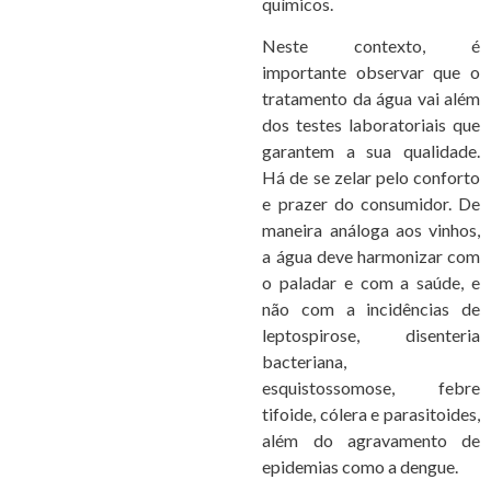
químicos.
Neste contexto, é
importante observar que o
tratamento da água vai além
dos testes laboratoriais que
garantem a sua qualidade.
Há de se zelar pelo conforto
e prazer do consumidor. De
maneira análoga aos vinhos,
a água deve harmonizar com
o paladar e com a saúde, e
não com a incidências de
leptospirose, disenteria
bacteriana,
esquistossomose, febre
tifoide, cólera e parasitoides,
além do agravamento de
epidemias como a dengue.