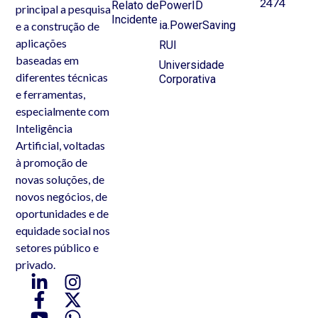
2474
Relato de
PowerID
principal a pesquisa
Incidente
ia.PowerSaving
e a construção de
aplicações
RUI
baseadas em
Universidade
diferentes técnicas
Corporativa
e ferramentas,
especialmente com
Inteligência
Artificial, voltadas
à promoção de
novas soluções, de
novos negócios, de
oportunidades e de
equidade social nos
setores público e
privado.