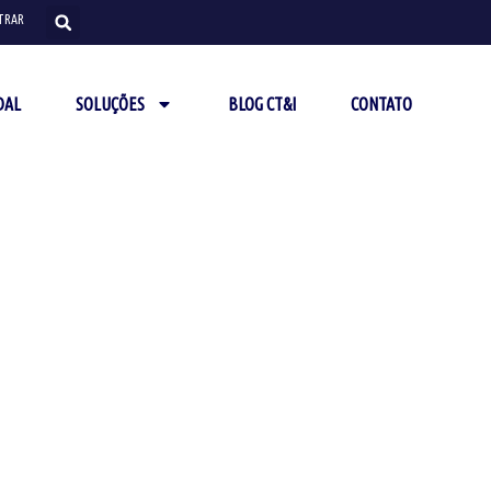
TRAR
DAL
SOLUÇÕES
BLOG CT&I
CONTATO