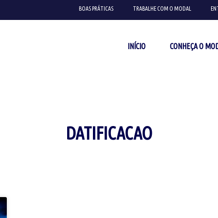
BOAS PRÁTICAS
TRABALHE COM O MODAL
EN
INÍCIO
CONHEÇA O MO
DATIFICACAO