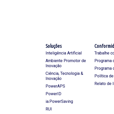
Soluções
Conformi
Inteligência Artificial
Trabalhe c
Ambiente Promotor de
Programa d
Inovação
Programa 
Ciência, Tecnologia &
Política d
Inovação
Relato de 
PowerAPS
PowerID
ia.PowerSaving
RUI