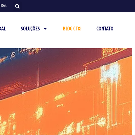
TRAR
DAL
SOLUÇÕES
BLOG CT&I
CONTATO