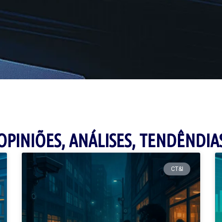
OPINIÕES, ANÁLISES, TENDÊNDIA
CT&I