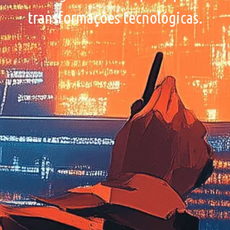
transformações tecnológicas.