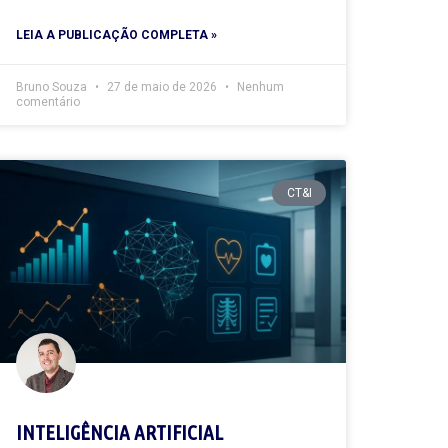
LEIA A PUBLICAÇÃO COMPLETA »
Bruno Souza
27 de maio de 2026
Nenhum
comentário
CT&I
INTELIGÊNCIA ARTIFICIAL