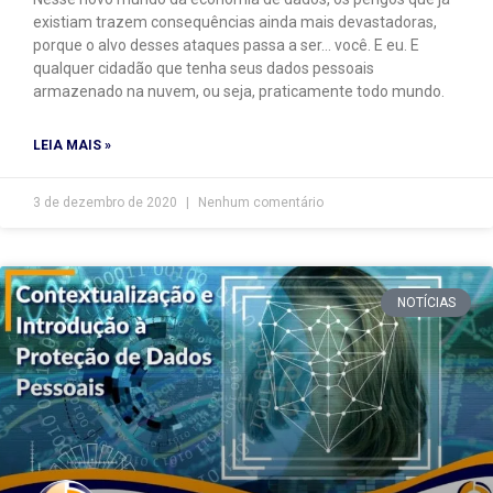
existiam trazem consequências ainda mais devastadoras,
porque o alvo desses ataques passa a ser… você. E eu. E
qualquer cidadão que tenha seus dados pessoais
armazenado na nuvem, ou seja, praticamente todo mundo.
LEIA MAIS »
3 de dezembro de 2020
Nenhum comentário
NOTÍCIAS