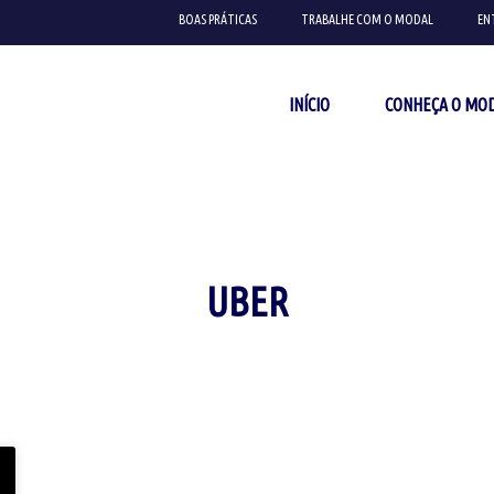
BOAS PRÁTICAS
TRABALHE COM O MODAL
EN
INÍCIO
CONHEÇA O MO
UBER