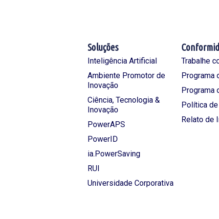
Soluções
Conformi
Inteligência Artificial
Trabalhe c
Ambiente Promotor de
Programa d
Inovação
Programa 
Ciência, Tecnologia &
Política d
Inovação
Relato de 
PowerAPS
PowerID
ia.PowerSaving
RUI
Universidade Corporativa