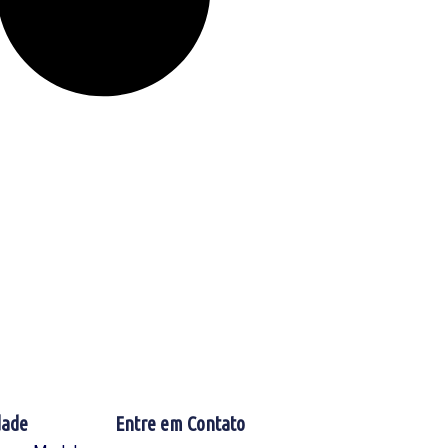
dade
Entre em Contato