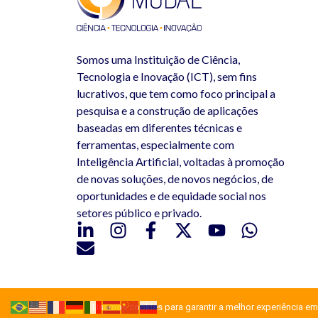
Somos uma Instituição de Ciência,
Tecnologia e Inovação (ICT), sem fins
lucrativos, que tem como foco principal a
pesquisa e a construção de aplicações
baseadas em diferentes técnicas e
ferramentas, especialmente com
Inteligência Artificial, voltadas à promoção
de novas soluções, de novos negócios, de
oportunidades e de equidade social nos
setores público e privado.
Usamos cookies para garantir a melhor experiência em 