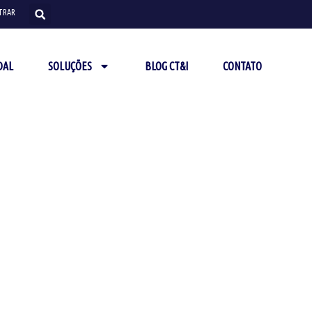
TRAR
DAL
SOLUÇÕES
BLOG CT&I
CONTATO