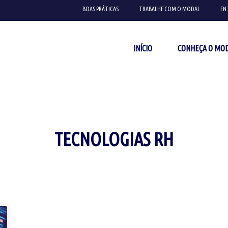
BOAS PRÁTICAS
TRABALHE COM O MODAL
EN
INÍCIO
CONHEÇA O MO
TECNOLOGIAS RH