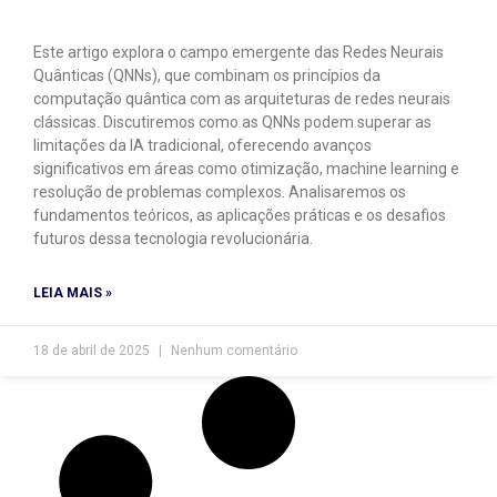
Este artigo explora o campo emergente das Redes Neurais
Quânticas (QNNs), que combinam os princípios da
computação quântica com as arquiteturas de redes neurais
clássicas. Discutiremos como as QNNs podem superar as
limitações da IA tradicional, oferecendo avanços
significativos em áreas como otimização, machine learning e
resolução de problemas complexos. Analisaremos os
fundamentos teóricos, as aplicações práticas e os desafios
futuros dessa tecnologia revolucionária.
LEIA MAIS »
18 de abril de 2025
Nenhum comentário