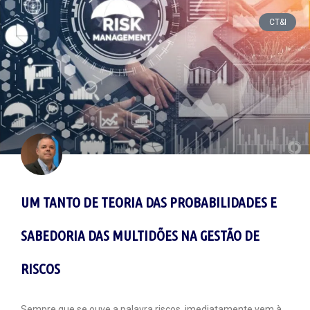
CT&I
UM TANTO DE TEORIA DAS PROBABILIDADES E
SABEDORIA DAS MULTIDÕES NA GESTÃO DE
RISCOS
Sempre que se ouve a palavra riscos, imediatamente vem à