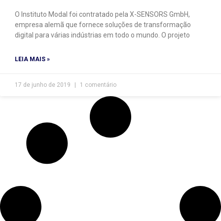
O Instituto Modal foi contratado pela X-SENSORS GmbH,
empresa alemã que fornece soluções de transformação
digital para várias indústrias em todo o mundo. O projeto
LEIA MAIS »
17 de junho de 2019
1 comentário