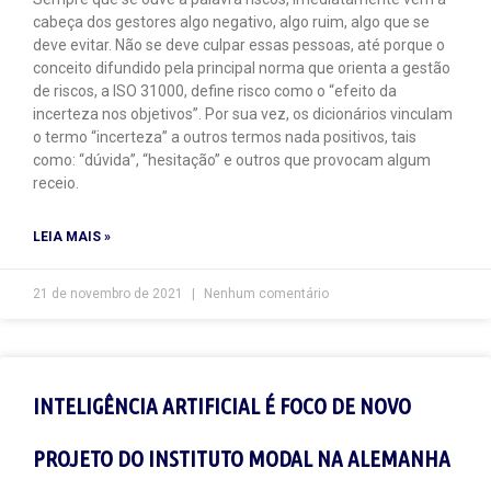
cabeça dos gestores algo negativo, algo ruim, algo que se
deve evitar. Não se deve culpar essas pessoas, até porque o
conceito difundido pela principal norma que orienta a gestão
de riscos, a ISO 31000, define risco como o “efeito da
incerteza nos objetivos”. Por sua vez, os dicionários vinculam
o termo “incerteza” a outros termos nada positivos, tais
como: “dúvida”, “hesitação” e outros que provocam algum
receio.
LEIA MAIS »
21 de novembro de 2021
Nenhum comentário
INTELIGÊNCIA ARTIFICIAL É FOCO DE NOVO
PROJETO DO INSTITUTO MODAL NA ALEMANHA