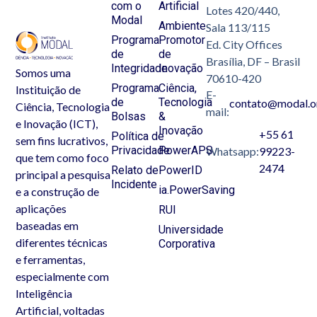
com o
Artificial
Lotes 420/440,
Modal
Ambiente
Sala 113/115
Programa
Promotor
Ed. City Offices
de
de
Brasília, DF – Brasil
Integridade
Inovação
Somos uma
70610-420
Programa
Ciência,
Instituição de
E-
de
Tecnologia
contato@modal.o
Ciência, Tecnologia
mail:
Bolsas
&
e Inovação (ICT),
Inovação
+55 61
Política de
sem fins lucrativos,
Privacidade
PowerAPS
Whatsapp:
99223-
que tem como foco
2474
Relato de
PowerID
principal a pesquisa
Incidente
ia.PowerSaving
e a construção de
aplicações
RUI
baseadas em
Universidade
diferentes técnicas
Corporativa
e ferramentas,
especialmente com
Inteligência
Artificial, voltadas