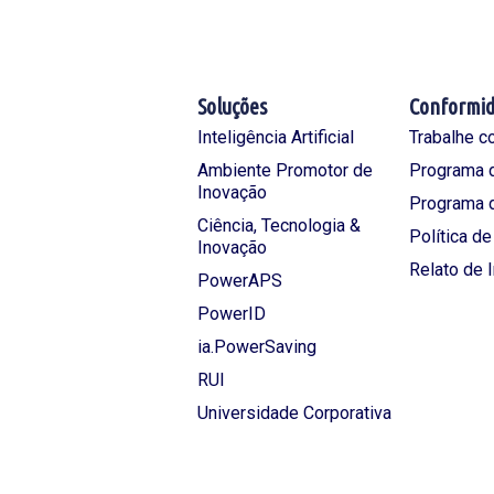
Soluções
Conformi
Inteligência Artificial
Trabalhe c
Ambiente Promotor de
Programa d
Inovação
Programa 
Ciência, Tecnologia &
Política d
Inovação
Relato de 
PowerAPS
PowerID
ia.PowerSaving
RUI
Universidade Corporativa