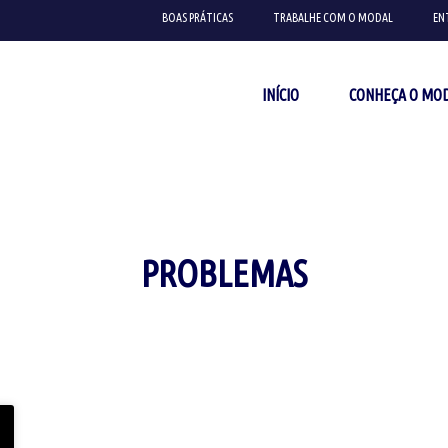
BOAS PRÁTICAS
TRABALHE COM O MODAL
EN
INÍCIO
CONHEÇA O MO
PROBLEMAS