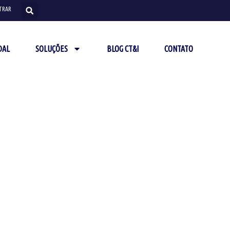
TRAR
DAL
SOLUÇÕES
BLOG CT&I
CONTATO