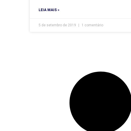
LEIA MAIS »
5 de setembro de 2019
1 comentário