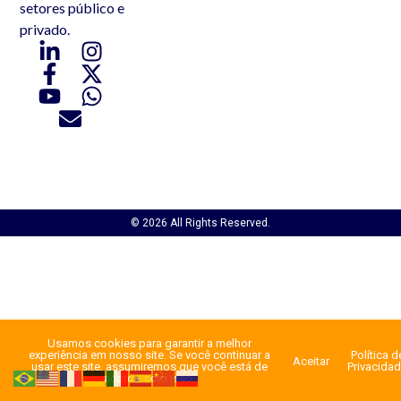
setores público e
privado.
© 2026 All Rights Reserved.
Usamos cookies para garantir a melhor
experiência em nosso site. Se você continuar a
Política d
Aceitar
usar este site, assumiremos que você está de
Privacida
acordo com isso.