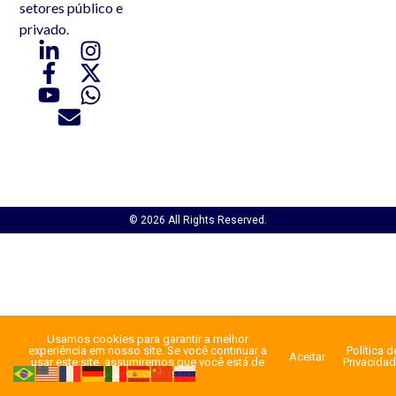
setores público e
privado.
© 2026 All Rights Reserved.
Usamos cookies para garantir a melhor
experiência em nosso site. Se você continuar a
Política d
Aceitar
usar este site, assumiremos que você está de
Privacida
acordo com isso.