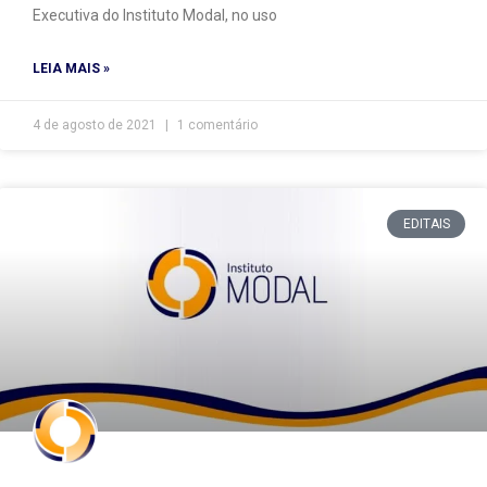
Executiva do Instituto Modal, no uso
LEIA MAIS »
4 de agosto de 2021
1 comentário
EDITAIS