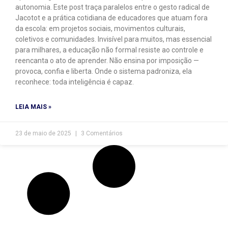
autonomia. Este post traça paralelos entre o gesto radical de
Jacotot e a prática cotidiana de educadores que atuam fora
da escola: em projetos sociais, movimentos culturais,
coletivos e comunidades. Invisível para muitos, mas essencial
para milhares, a educação não formal resiste ao controle e
reencanta o ato de aprender. Não ensina por imposição —
provoca, confia e liberta. Onde o sistema padroniza, ela
reconhece: toda inteligência é capaz.
LEIA MAIS »
23 de maio de 2025
3 Comentários