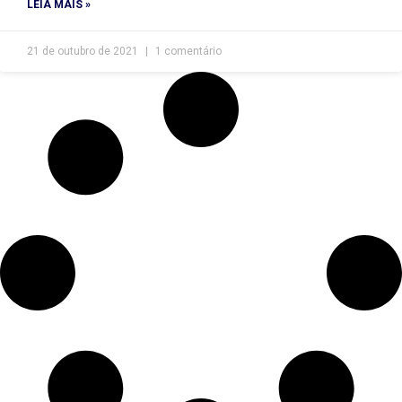
LEIA MAIS »
21 de outubro de 2021
1 comentário