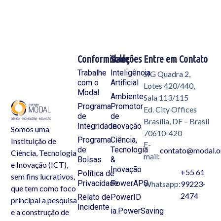
Conformidade
Soluções
Entre em Contato
Trabalhe
Inteligência
SIG Quadra 2,
com o
Artificial
Lotes 420/440,
Modal
Ambiente
Sala 113/115
Programa
Promotor
Ed. City Offices
de
de
Brasília, DF – Brasil
Integridade
Inovação
Somos uma
70610-420
Programa
Ciência,
Instituição de
E-
de
Tecnologia
contato@modal.o
Ciência, Tecnologia
mail:
Bolsas
&
e Inovação (ICT),
Inovação
+55 61
Política de
sem fins lucrativos,
Privacidade
PowerAPS
Whatsapp:
99223-
que tem como foco
2474
Relato de
PowerID
principal a pesquisa
Incidente
ia.PowerSaving
e a construção de