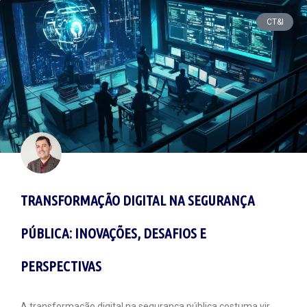
CT&I
TRANSFORMAÇÃO DIGITAL NA SEGURANÇA
PÚBLICA: INOVAÇÕES, DESAFIOS E
PERSPECTIVAS
A transformação digital na segurança pública costuma vir