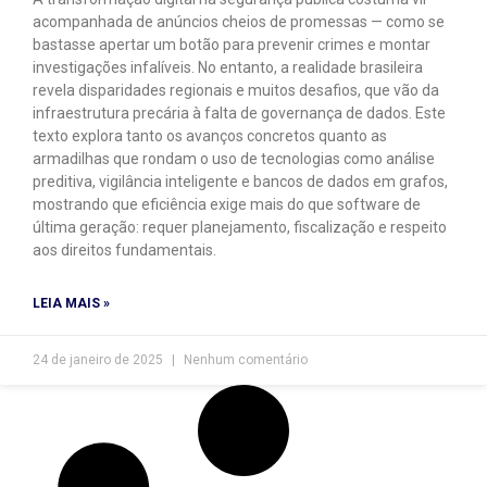
acompanhada de anúncios cheios de promessas — como se
bastasse apertar um botão para prevenir crimes e montar
investigações infalíveis. No entanto, a realidade brasileira
revela disparidades regionais e muitos desafios, que vão da
infraestrutura precária à falta de governança de dados. Este
texto explora tanto os avanços concretos quanto as
armadilhas que rondam o uso de tecnologias como análise
preditiva, vigilância inteligente e bancos de dados em grafos,
mostrando que eficiência exige mais do que software de
última geração: requer planejamento, fiscalização e respeito
aos direitos fundamentais.
LEIA MAIS »
24 de janeiro de 2025
Nenhum comentário