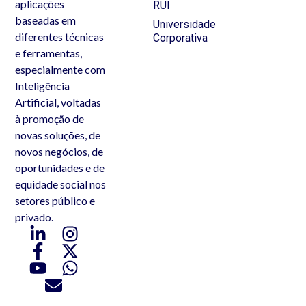
aplicações
RUI
baseadas em
Universidade
diferentes técnicas
Corporativa
e ferramentas,
especialmente com
Inteligência
Artificial, voltadas
à promoção de
novas soluções, de
novos negócios, de
oportunidades e de
equidade social nos
setores público e
privado.