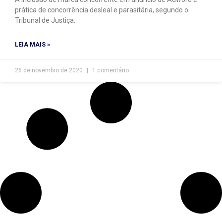
prática de concorrência desleal e parasitária, segundo o
Tribunal de Justiça.
LEIA MAIS »
26 de novembro de 2020
1 comentário