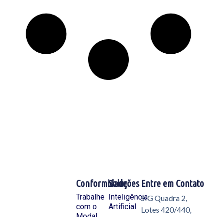
Conformidade
Soluções
Entre em Contato
Trabalhe
Inteligência
SIG Quadra 2,
com o
Artificial
Lotes 420/440,
Modal