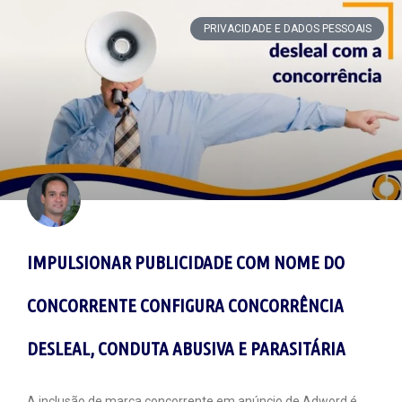
PRIVACIDADE E DADOS PESSOAIS
IMPULSIONAR PUBLICIDADE COM NOME DO
CONCORRENTE CONFIGURA CONCORRÊNCIA
DESLEAL, CONDUTA ABUSIVA E PARASITÁRIA
A inclusão de marca concorrente em anúncio de Adword é