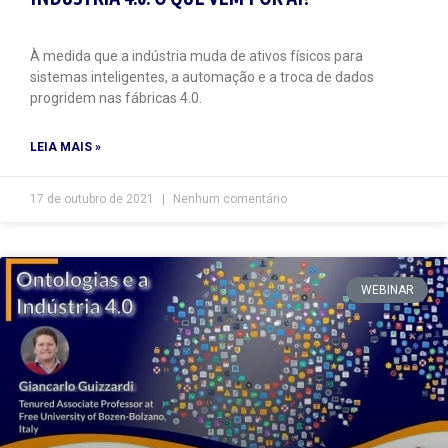
À medida que a indústria muda de ativos físicos para
sistemas inteligentes, a automação e a troca de dados
progridem nas fábricas 4.0.
LEIA MAIS »
17 de outubro de 2021
Nenhum comentário
WEBINAR