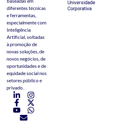
baseadas em
Universidade
diferentes técnicas
Corporativa
e ferramentas,
especialmente com
Inteligência
Artificial, voltadas
à promoção de
novas soluções, de
novos negócios, de
oportunidades e de
equidade social nos
setores público e
privado.