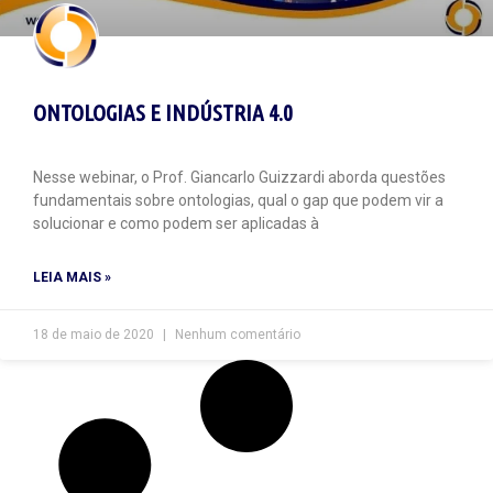
ONTOLOGIAS E INDÚSTRIA 4.0
Nesse webinar, o Prof. Giancarlo Guizzardi aborda questões
fundamentais sobre ontologias, qual o gap que podem vir a
solucionar e como podem ser aplicadas à
LEIA MAIS »
18 de maio de 2020
Nenhum comentário