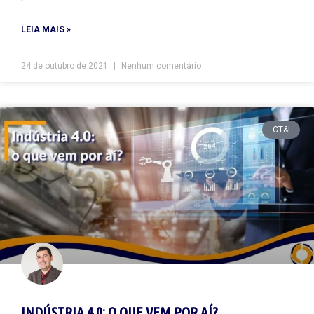
LEIA MAIS »
24 de outubro de 2021
Nenhum comentário
CT&I
INDÚSTRIA 4.0: O QUE VEM POR AÍ?