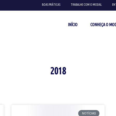
BOAS PRÁTICAS
TRABALHE COM O MODAL
EN
INÍCIO
CONHEÇA O MO
2018
NOTÍCIAS