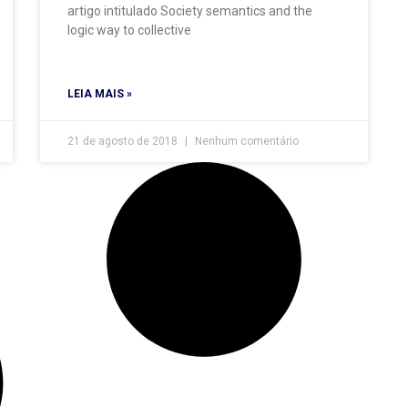
artigo intitulado Society semantics and the
logic way to collective
LEIA MAIS »
21 de agosto de 2018
Nenhum comentário