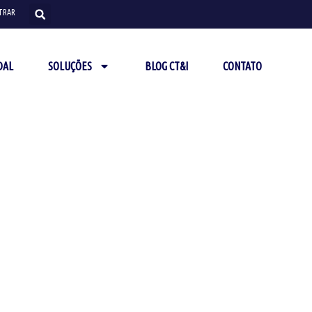
TRAR
DAL
SOLUÇÕES
BLOG CT&I
CONTATO