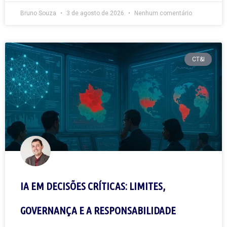
Bruno Souza
3 de agosto de 2026
Nenhum comentário
CT&I
IA EM DECISÕES CRÍTICAS: LIMITES,
GOVERNANÇA E A RESPONSABILIDADE