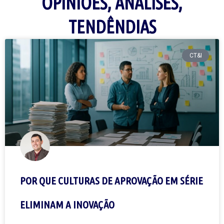
OPINIÕES, ANÁLISES,
TENDÊNDIAS
CT&I
POR QUE CULTURAS DE APROVAÇÃO EM SÉRIE
ELIMINAM A INOVAÇÃO