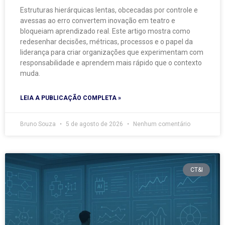
Estruturas hierárquicas lentas, obcecadas por controle e
avessas ao erro convertem inovação em teatro e
bloqueiam aprendizado real. Este artigo mostra como
redesenhar decisões, métricas, processos e o papel da
liderança para criar organizações que experimentam com
responsabilidade e aprendem mais rápido que o contexto
muda.
LEIA A PUBLICAÇÃO COMPLETA »
Bruno Souza
5 de agosto de 2026
Nenhum comentário
CT&I