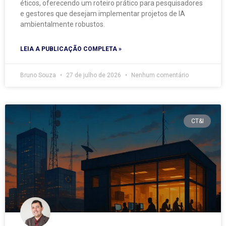
éticos, oferecendo um roteiro prático para pesquisadores
e gestores que desejam implementar projetos de IA
ambientalmente robustos.
LEIA A PUBLICAÇÃO COMPLETA »
Bruno Souza
27 de julho de 2026
Nenhum comentário
CT&I