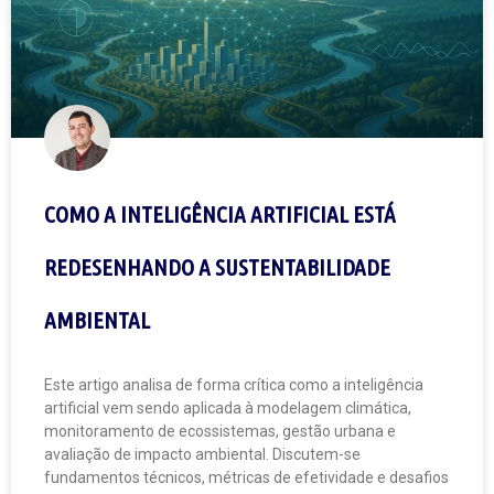
COMO A INTELIGÊNCIA ARTIFICIAL ESTÁ
REDESENHANDO A SUSTENTABILIDADE
AMBIENTAL
Este artigo analisa de forma crítica como a inteligência
artificial vem sendo aplicada à modelagem climática,
monitoramento de ecossistemas, gestão urbana e
avaliação de impacto ambiental. Discutem-se
fundamentos técnicos, métricas de efetividade e desafios