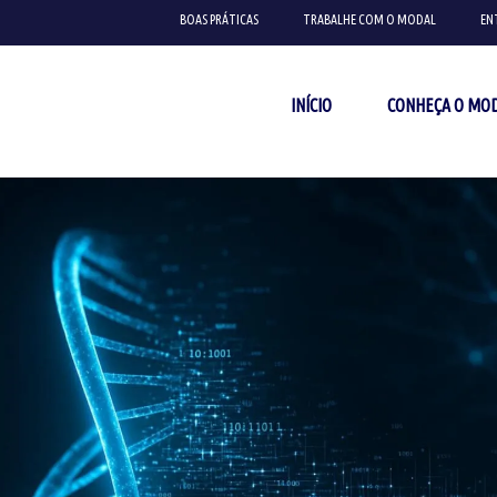
BOAS PRÁTICAS
TRABALHE COM O MODAL
EN
INÍCIO
CONHEÇA O MO