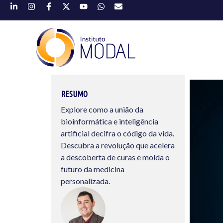
RESUMO
Explore como a união da
bioinformática e inteligência
artificial decifra o código da vida.
Descubra a revolução que acelera
a descoberta de curas e molda o
futuro da medicina
personalizada.