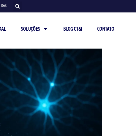
TRAR
DAL
SOLUÇÕES
BLOG CT&I
CONTATO