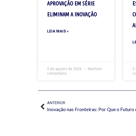
APROVAÇÃO EM SÉRIE
E
ELIMINAM A INOVAÇÃO
C
A
LEIA MAIS »
L
5 de agosto de 2026
Nenhum
3
comentário
c
ANTERIOR
Inovação nas Fronteiras: Por Que o Futuro d