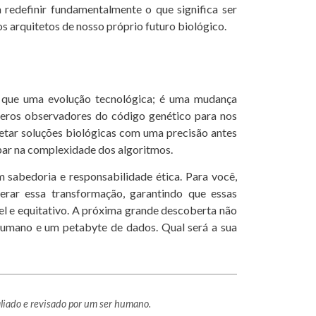
a redefinir fundamentalmente o que significa ser
os arquitetos de nosso próprio futuro biológico.
 do que uma evolução tecnológica; é uma mudança
meros observadores do código genético para nos
jetar soluções biológicas com uma precisão antes
 par na complexidade dos algoritmos.
 sabedoria e responsabilidade ética. Para você,
derar essa transformação, garantindo que essas
el e equitativo. A próxima grande descoberta não
 humano e um petabyte de dados. Qual será a sua
avaliado e revisado por um ser humano.