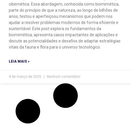
cibernética. Essa abordagem, conhecida como biomimética,
parte do princípio de que a natureza, ao longo de bilhões de
anos, testou e aperfeiçoou mecanismos que podem nos
ajudar a resolver problemas modernos de forma eficiente e
sustentável. Este post explora os fundamentos da
biomimética, apresenta casos impactantes de aplicações e
discute as potencialidades e desafios de adaptar estratégias
vitais da fauna e flora para o universo tecnológico.
LEIA MAIS »
4 de março de 2025
Nenhum comentário