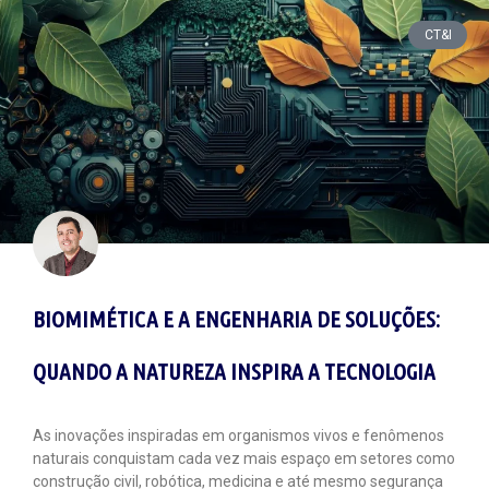
CT&I
BIOMIMÉTICA E A ENGENHARIA DE SOLUÇÕES:
QUANDO A NATUREZA INSPIRA A TECNOLOGIA
As inovações inspiradas em organismos vivos e fenômenos
naturais conquistam cada vez mais espaço em setores como
construção civil, robótica, medicina e até mesmo segurança