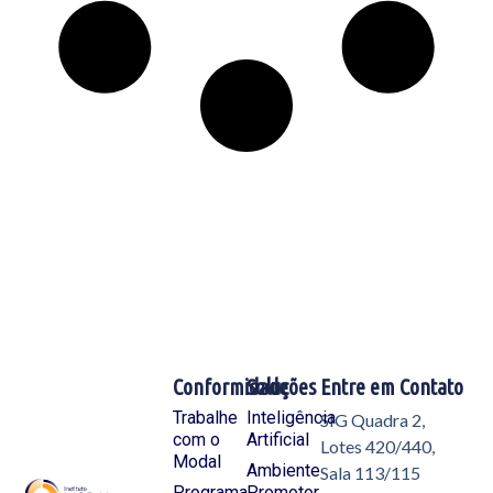
Conformidade
Soluções
Entre em Contato
Trabalhe
Inteligência
SIG Quadra 2,
com o
Artificial
Lotes 420/440,
Modal
Ambiente
Sala 113/115
Programa
Promotor