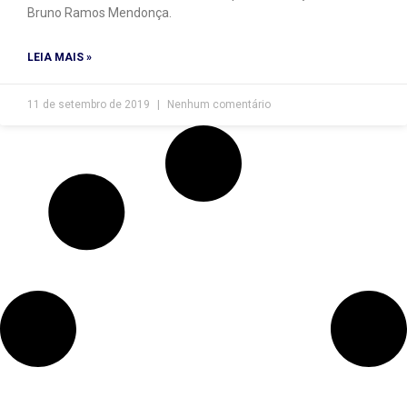
Bruno Ramos Mendonça.
LEIA MAIS »
11 de setembro de 2019
Nenhum comentário