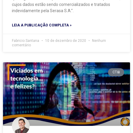
cujos dados estão sendo comercializados e tratados
indevidamente pela Serasa S.A.”.
LEIA A PUBLICAÇÃO COMPLETA »
Fabricio Santana
10 de dezembro de 2020
Nenhum
comentário
CT&I