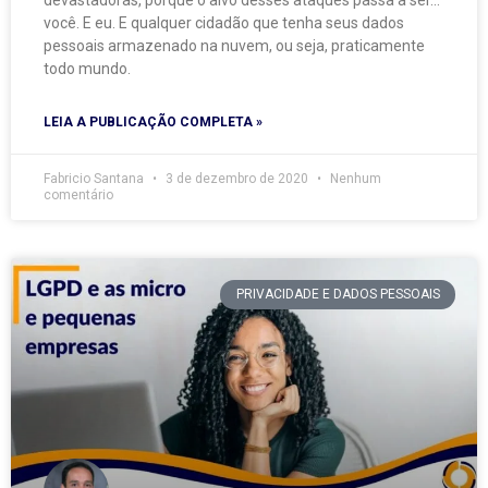
devastadoras, porque o alvo desses ataques passa a ser…
você. E eu. E qualquer cidadão que tenha seus dados
pessoais armazenado na nuvem, ou seja, praticamente
todo mundo.
LEIA A PUBLICAÇÃO COMPLETA »
Fabricio Santana
3 de dezembro de 2020
Nenhum
comentário
PRIVACIDADE E DADOS PESSOAIS