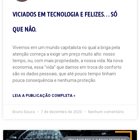
VICIADOS EM TECNOLOGIA E FELIZES… SÓ
QUE NÃO.
Vivemos em um mundo capitalista no qual a briga pela
atenção começa a exigir um preço muito alto: nosso
tempo, ou, com mais propriedade, a nossa vida. Na nova
economia, essa “vida” que damos em troca do conforto
são os dados pessoais, que até pouco tempo tinham
pouca consequência e nenhuma proteção.
LEIA A PUBLICAÇÃO COMPLETA »
Bruno Souza
7 de dezembro de 2020
Nenhum comentário