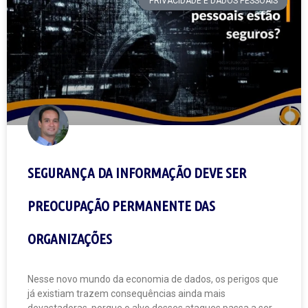
PRIVACIDADE E DADOS PESSOAIS
SEGURANÇA DA INFORMAÇÃO DEVE SER
PREOCUPAÇÃO PERMANENTE DAS
ORGANIZAÇÕES
Nesse novo mundo da economia de dados, os perigos que
já existiam trazem consequências ainda mais