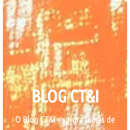
BLOG CT&I
O Blog CT&I explora temas de