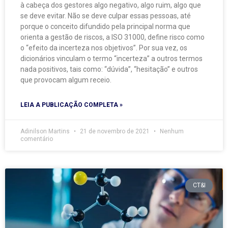
à cabeça dos gestores algo negativo, algo ruim, algo que
se deve evitar. Não se deve culpar essas pessoas, até
porque o conceito difundido pela principal norma que
orienta a gestão de riscos, a ISO 31000, define risco como
o “efeito da incerteza nos objetivos”. Por sua vez, os
dicionários vinculam o termo “incerteza” a outros termos
nada positivos, tais como: “dúvida”, “hesitação” e outros
que provocam algum receio.
LEIA A PUBLICAÇÃO COMPLETA »
Adinilson Martins
21 de novembro de 2021
Nenhum
comentário
CT&I