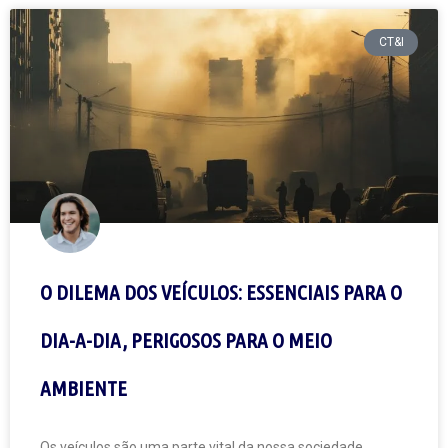
CT&I
O DILEMA DOS VEÍCULOS: ESSENCIAIS PARA O
DIA-A-DIA, PERIGOSOS PARA O MEIO
AMBIENTE
Os veículos são uma parte vital da nossa sociedade,