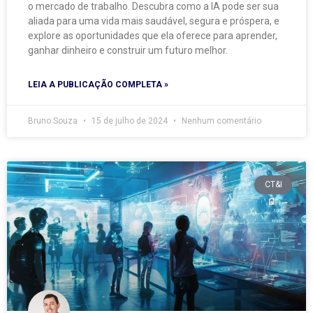
o mercado de trabalho. Descubra como a IA pode ser sua
aliada para uma vida mais saudável, segura e próspera, e
explore as oportunidades que ela oferece para aprender,
ganhar dinheiro e construir um futuro melhor.
LEIA A PUBLICAÇÃO COMPLETA »
Bruno Souza
15 de julho de 2024
Nenhum comentário
CT&I