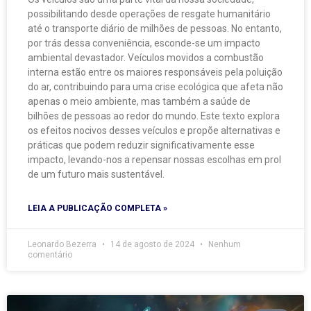
possibilitando desde operações de resgate humanitário
até o transporte diário de milhões de pessoas. No entanto,
por trás dessa conveniência, esconde-se um impacto
ambiental devastador. Veículos movidos a combustão
interna estão entre os maiores responsáveis pela poluição
do ar, contribuindo para uma crise ecológica que afeta não
apenas o meio ambiente, mas também a saúde de
bilhões de pessoas ao redor do mundo. Este texto explora
os efeitos nocivos desses veículos e propõe alternativas e
práticas que podem reduzir significativamente esse
impacto, levando-nos a repensar nossas escolhas em prol
de um futuro mais sustentável.
LEIA A PUBLICAÇÃO COMPLETA »
Leonardo Bezerra
14 de agosto de 2024
Nenhum
comentário