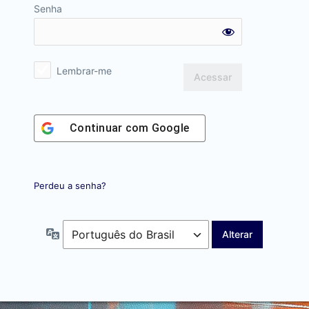
Senha
Lembrar-me
Continuar com
Google
Perdeu a senha?
Idioma