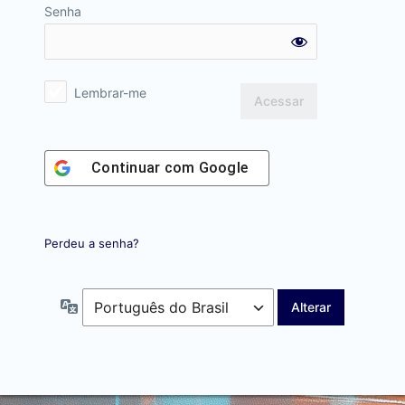
Senha
Lembrar-me
Continuar com
Google
Perdeu a senha?
Idioma