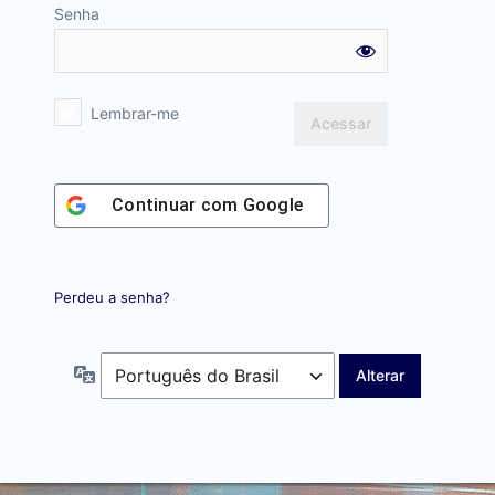
Senha
Lembrar-me
Continuar com
Google
Perdeu a senha?
Idioma