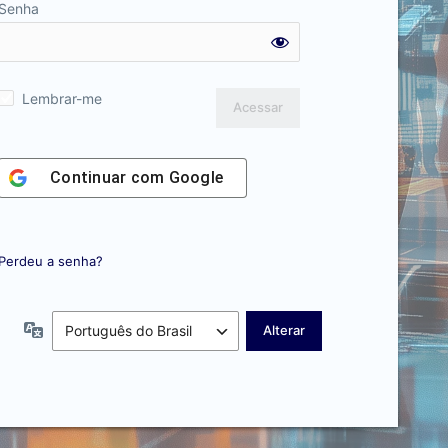
Senha
Lembrar-me
Continuar com
Google
Perdeu a senha?
Idioma