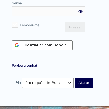
Senha
Lembrar-me
Continuar com
Google
Perdeu a senha?
Idioma