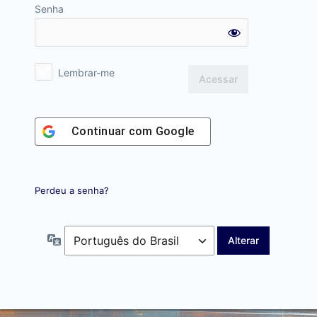
Senha
Lembrar-me
Continuar com
Google
Perdeu a senha?
Idioma